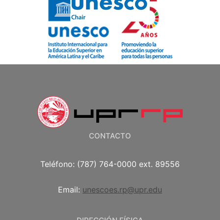
CONTACTO
Teléfono: (787) 764-0000 ext. 89556
Email:
unescoes.rp@upr.edu