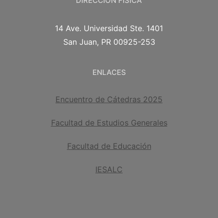
DIRECCIÓN FÍSICA
14 Ave. Universidad Ste. 1401
San Juan, PR 00925-253
ENLACES
Encuentro de Cátedras 2025
Facultad de Estudios Generales
Facultad de Educación
IESALC