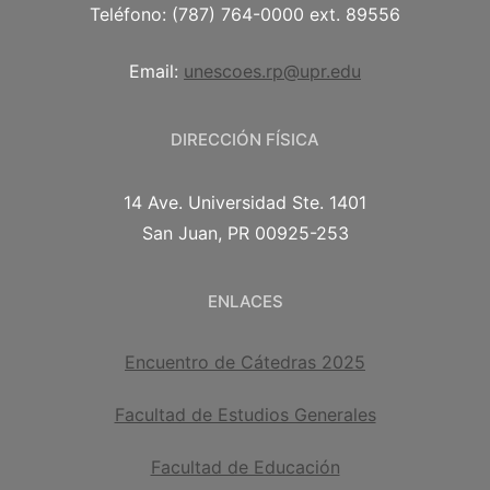
Teléfono: (787) 764-0000 ext. 89556
Email:
unescoes.rp@upr.edu
DIRECCIÓN FÍSICA
14 Ave. Universidad Ste. 1401
San Juan, PR 00925-253
ENLACES
Encuentro de Cátedras 2025
Facultad de Estudios Generales
Facultad de Educación