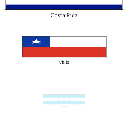
Costa Rica
Chile
Honduras