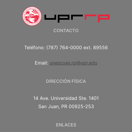
CONTACTO
Teléfono: (787) 764-0000 ext. 89556
Email:
unescoes.rp@upr.edu
DIRECCIÓN FÍSICA
14 Ave. Universidad Ste. 1401
San Juan, PR 00925-253
ENLACES