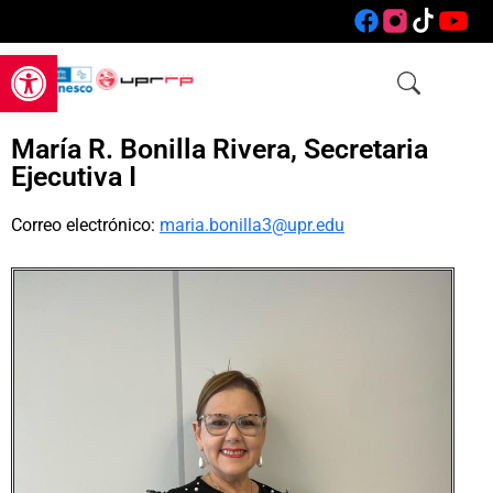
Open toolbar
María R. Bonilla Rivera, Secretaria
Ejecutiva I
Correo electrónico:
maria.bonilla3@upr.edu