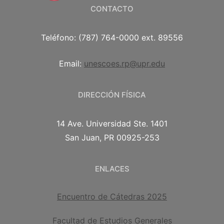
CONTACTO
Teléfono: (787) 764-0000 ext. 89556
Email:
unescoes.rp@upr.edu
DIRECCIÓN FÍSICA
14 Ave. Universidad Ste. 1401
San Juan, PR 00925-253
ENLACES
Encuentro de Cátedras 2025
Facultad de Estudios Generales