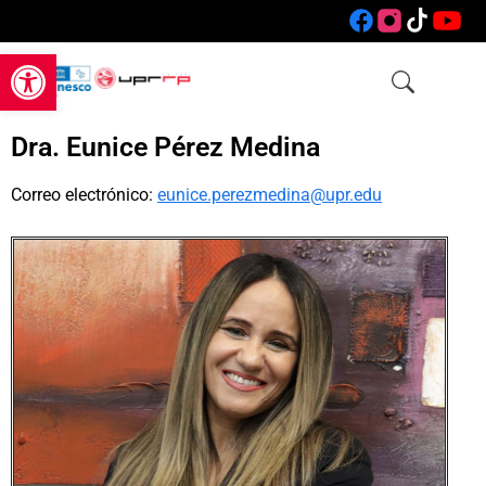
Open toolbar
Dra. Eunice Pérez Medina
Correo electrónico:
eunice.perezmedina@upr.edu