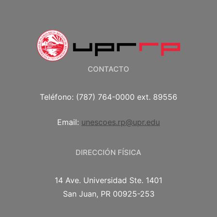
CONTACTO
Teléfono: (787) 764-0000 ext. 89556
Email:
unescoes.rp@upr.edu
DIRECCIÓN FÍSICA
14 Ave. Universidad Ste. 1401
San Juan, PR 00925-253