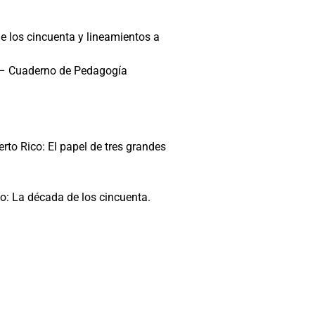
de los cincuenta y lineamientos a
a – Cuaderno de Pedagogía
rto Rico: El papel de tres grandes
o: La década de los cincuenta.