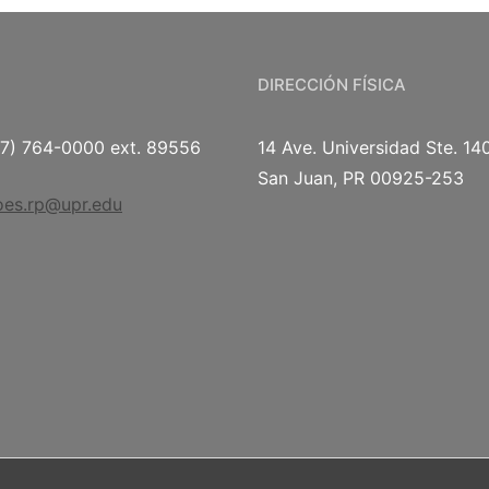
DIRECCIÓN FÍSICA
87) 764-0000 ext. 89556
14 Ave. Universidad Ste. 14
San Juan, PR 00925-253
oes.rp@upr.edu