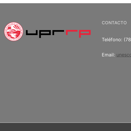
CONTACTO
Teléfono: (7
Email:
unesc