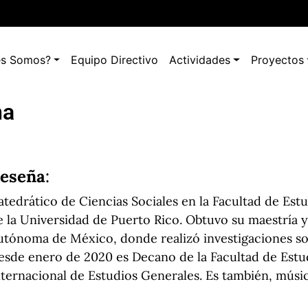
es Somos?
Equipo Directivo
Actividades
Proyectos
na
eseña
:
atedrático de Ciencias Sociales en la Facultad de Est
e la Universidad de Puerto Rico. Obtuvo su maestría 
utónoma de México, donde realizó investigaciones so
esde enero de 2020 es Decano de la Facultad de Estu
nternacional de Estudios Generales. Es también, músic