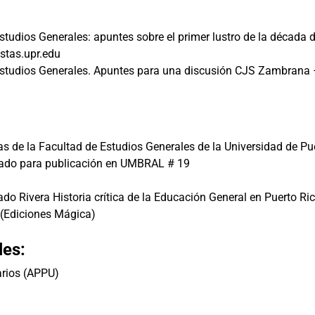
Estudios Generales: apuntes sobre el primer lustro de la década 
stas.upr.edu
los Estudios Generales. Apuntes para una discusión CJS Zambran
s de la Facultad de Estudios Generales de la Universidad de Pue
eptado para publicación en UMBRAL # 19
Rivera Historia crítica de la Educación General en Puerto Ric
. (Ediciones Mágica)
les:
tarios (APPU)